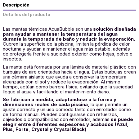
Descripción
Detalles del producto
Las mantas térmicas AcuaBubble son una
solución diseñada
para ayudar a mantener la temperatura del agua
durante la temporada de baño y reducir la evaporación.
Cubren la superficie de la piscina, limitan la pérdida de calor
nocturna y ayudan a mantener el agua más estable, además
de protegerla frente a suciedad exterior como hojas, polvo o
insectos.
La manta está formada por una lámina de material plástico con
burbujas de aire orientadas hacia el agua. Estas burbujas crean
una cámara aislante que ayuda a conservar la temperatura
alcanzada con el sol y reduce la evaporación. Al mismo
tiempo, actúan como barrera física, evitando que la suciedad
llegue al agua y facilitando el mantenimiento diario.
Se fabrican a medida, adaptándose a la forma y
dimensiones reales de cada piscina,
lo que permite un
ajuste correcto y un uso cómodo tanto con enrollador como
de forma manual. Pueden configurarse con refuerzos,
cajeados o compatibilidad con enrollador, además
se puede
elegir entre diferentes espesores y acabados (Azul,
Plus, Forte, Crystal y Crystal Black)