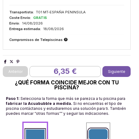
Transportista:
T01 MT-ESPAÑA PENINSULA
Coste Envío:
GRATIS
Envío:
14/08/2026
Entrega estimada:
18/08/2026
Compromisos de Telepiscinas
6,35 €
¿QUÉ FORMA COINCIDE MEJOR CON TU
PISCINA?
Paso 1:
Selecciona la forma que más se parezca a tu piscina para
fabricar la Acuabubble a medida.
Si no encuentras el tipo de
piscina contáctanos y estudiaremos una solución para ti. También
puedes marcar “otras formas”” y seguir las indicaciones.