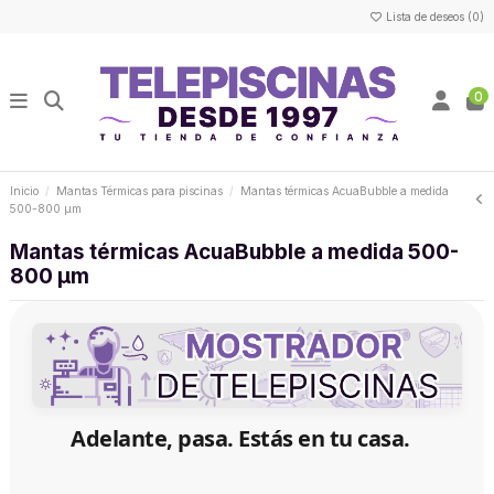
Lista de deseos (
0
)
0
Inicio
Mantas Térmicas para piscinas
Mantas térmicas AcuaBubble a medida
500-800 µm
Mantas térmicas AcuaBubble a medida 500-
800 µm
Adelante, pasa. Estás en tu casa.