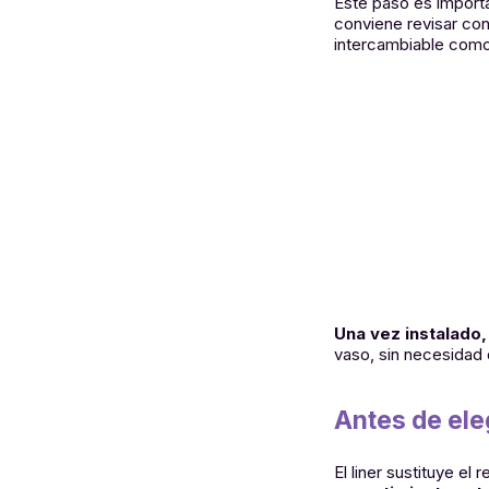
Este paso es importa
conviene revisar con
intercambiable como
Una vez instalado
vaso, sin necesidad d
Antes de eleg
El liner sustituye el