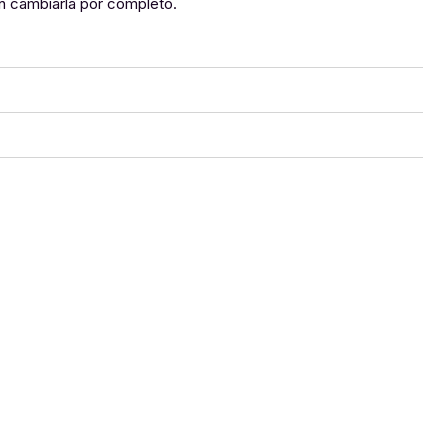
in cambiarla por completo.