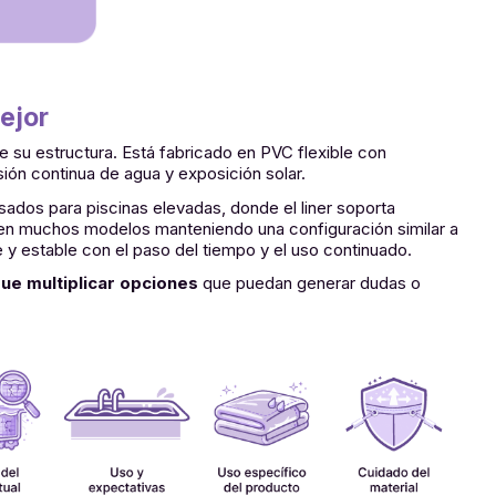
ejor
ege su estructura. Está fabricado en PVC flexible con
sión continua de agua y exposición solar.
ados para piscinas elevadas, donde el liner soporta
al en muchos modelos manteniendo una configuración similar a
 y estable con el paso del tiempo y el uso continuado.
ue multiplicar opciones
que puedan generar dudas o