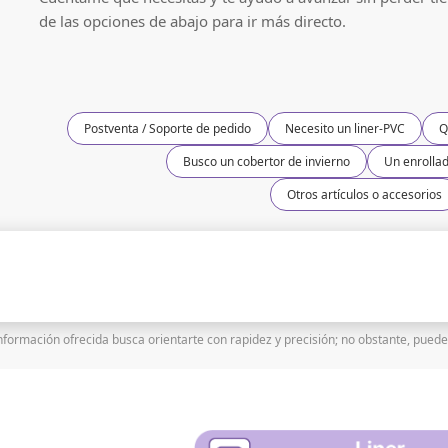
de las opciones de abajo para ir más directo.
Postventa / Soporte de pedido
Necesito un liner-PVC
Q
Busco un cobertor de invierno
Un enrolla
Otros artículos o accesorios
nformación ofrecida busca orientarte con rapidez y precisión; no obstante, puede