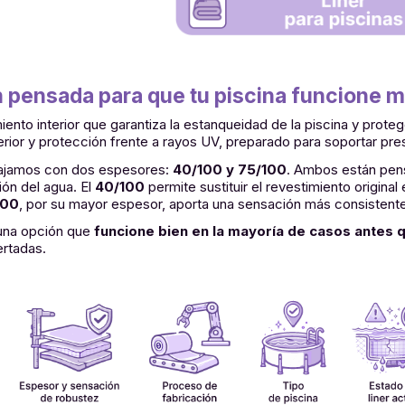
 pensada para que tu piscina funcione m
imiento interior que garantiza la estanqueidad de la piscina y prot
erior y protección frente a rayos UV, preparado para soportar pre
bajamos con dos espesores:
40/100 y 75/100
. Ambos están pens
ión del agua. El
40/100
permite sustituir el revestimiento origin
100
, por su mayor espesor, aporta una sensación más consistente
una opción que
funcione bien en la mayoría de casos antes q
rtadas.