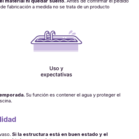
l material ni quedar suelto.
Antes de confirmar el pedido
e de fabricación a medida no se trata de un producto
temporada.
Su función es contener el agua y proteger el
scina.
lidad
 vaso.
Si la estructura está en buen estado y el