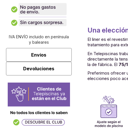
Una elección
IVA ENVÍO incluido en península
El liner es el revest
y baleares
tratamiento para ext
En Telepiscinas tra
Envíos
directamente la tens
la de fábrica. El
75/
Devoluciones
Preferimos ofrecer 
elecciones poco ace
-