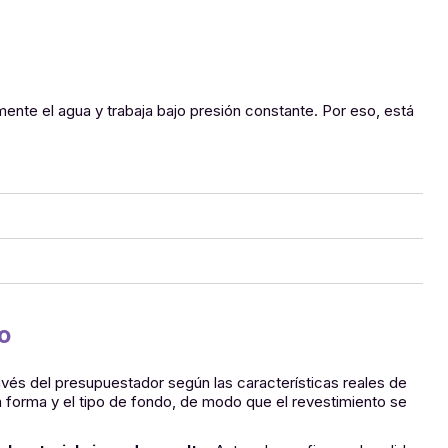
mente el agua y trabaja bajo presión constante. Por eso, está
o
avés del presupuestador según las características reales de
a forma y el tipo de fondo, de modo que el revestimiento se