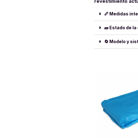
revestimiento actu
📏 Medidas inte
🧱 Estado de la
🔄 Modelo y sis