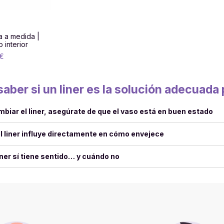
na a medida |
 interior
 €
aber si un liner es la solución adecuada 
biar el liner, asegúrate de que el vaso está en buen estado
l liner influye directamente en cómo envejece
ner sí tiene sentido… y cuándo no