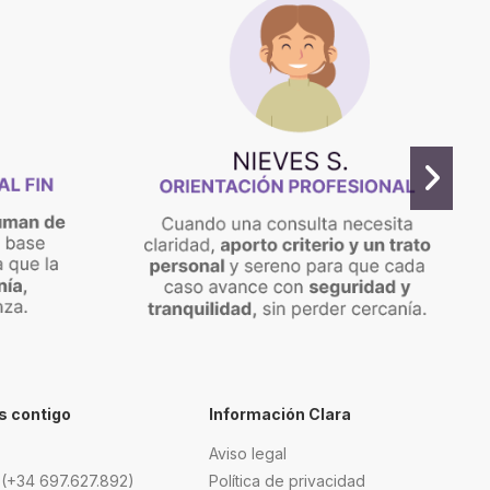
 contigo
Información Clara
Aviso legal
 (+34 697.627.892)
Política de privacidad