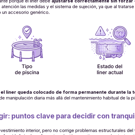
nte porque el liner debe
ajustarse correctamente sin forzar e
 atención las medidas y el sistema de sujeción, ya que al tratars
 un accesorio genérico.
, el liner queda colocado de forma permanente durante la 
e manipulación diaria más allá del mantenimiento habitual de la pi
ir: puntos clave para decidir con tranqui
 revestimiento interior, pero no corrige problemas estructurales del