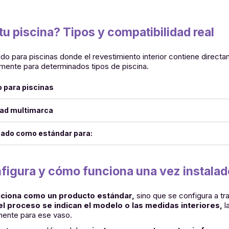
tu piscina? Tipos y compatibilidad real
ado para piscinas donde el revestimiento interior contiene directa
mente para determinados tipos de piscina.
o para piscinas
dad multimarca
sado como estándar para:
igura y cómo funciona una vez instalad
ecciona como un producto estándar,
sino que se configura a tr
el proceso se indican el modelo o las medidas interiores,
l
mente para ese vaso.