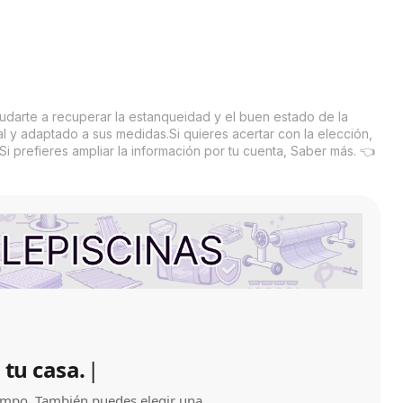
ayudarte a recuperar la estanqueidad y el buen estado de la
al y adaptado a sus medidas.
Si quieres acertar con la elección,
i prefieres ampliar la información por tu cuenta,
Saber más. 👈
 tu casa.
iempo. También puedes elegir una