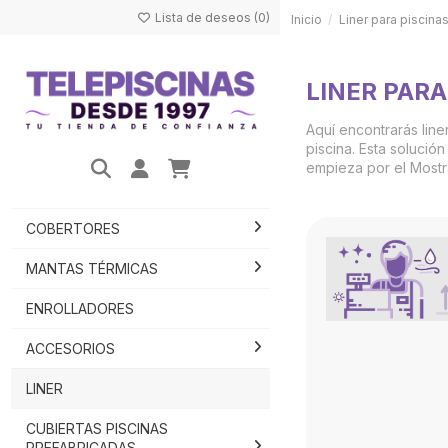
Lista de deseos (
0
)
Inicio
Liner para piscina
LINER PARA
Aquí encontrarás line
piscina. Esta solució
empieza por el Mostra
COBERTORES
MANTAS TÉRMICAS
ENROLLADORES
ACCESORIOS
LINER
CUBIERTAS PISCINAS
PREFABRICADAS