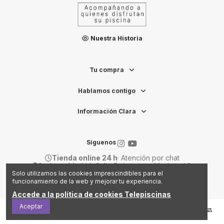
Nuestra Historia
Tu compra
Hablamos contigo
Información Clara
Síguenos
Tienda online 24 h
· Atención por chat
Sede en Madrid: Calle Emigrantes, 14 - Local 8
Solo utilizamos las cookies imprescindibles para el
2026 TELEPISCINAS
funcionamiento de la web y mejorar tu experiencia.
Accede a la política de cookies Telepiscinas
Aceptar