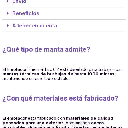
Envío
Beneficios
A tener en cuenta
¿Qué tipo de manta admite?
El Enrollador Thermal Lux 6.2 está diseñado para trabajar con
mantas térmicas de burbujas de hasta 1000 micras
,
manteniendo un enrollado estable.
¿Con qué materiales está fabricado?
El enrollador está fabricado con
materiales de calidad
pensados para uso exterior
, combinando
acero
inoxidable
,
aluminio anodizado
y
ruedas recauchutadas
,