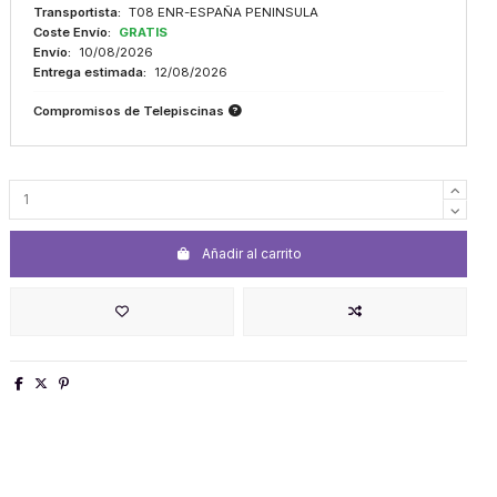
Transportista:
T08 ENR-ESPAÑA PENINSULA
Coste Envío:
GRATIS
Envío:
10/08/2026
Entrega estimada:
12/08/2026
Compromisos de Telepiscinas
Añadir al carrito