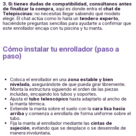
3. Si tienes dudas de compatibilidad, consúltanos antes
de finalizar la compra,
aquí es donde entra el
chat de
Telepiscinas
: no necesitas llegar sabiendo qué modelo
elegir. El chat actúa como lo haría un
tendero experto
,
haciéndote preguntas sencillas para ayudarte a confirmar que
este enrollador encaja con tu piscina y tu manta.
Cómo instalar tu enrollador (paso a
paso)
Coloca el enrollador en una
zona estable y bien
nivelada
, asegurándote de que pueda girar libremente.
Monta la estructura siguiendo el orden de las piezas
incluidas, encajando los tubos y soportes.
Ajusta el
tubo telescópico
hasta adaptarlo al ancho de
la manta térmica.
Extiende la manta sobre el suelo con la
cara lisa hacia
arriba
y comienza a enrollarla de forma uniforme sobre el
tubo.
Fija la manta al enrollador mediante las
cintas de
sujeción
, evitando que se desplace o se desenrolle de
manera involuntaria.