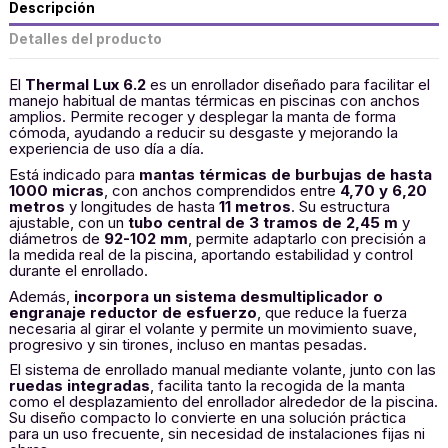
Descripción
Detalles del producto
El
Thermal Lux 6.2
es un enrollador diseñado para facilitar el
manejo habitual de mantas térmicas en piscinas con anchos
amplios. Permite recoger y desplegar la manta de forma
cómoda, ayudando a reducir su desgaste y mejorando la
experiencia de uso día a día.
Está indicado para
mantas térmicas de burbujas de hasta
1000 micras
, con anchos comprendidos entre
4,70 y 6,20
metros
y longitudes de hasta
11 metros
. Su estructura
ajustable, con un
tubo central de 3 tramos de 2,45 m
y
diámetros de
92-102 mm
, permite adaptarlo con precisión a
la medida real de la piscina, aportando estabilidad y control
durante el enrollado.
Además,
incorpora un sistema desmultiplicador o
engranaje reductor de esfuerzo
, que reduce la fuerza
necesaria al girar el volante y permite un movimiento suave,
progresivo y sin tirones, incluso en mantas pesadas.
El sistema de enrollado manual mediante volante, junto con las
ruedas integradas
, facilita tanto la recogida de la manta
como el desplazamiento del enrollador alrededor de la piscina.
Su diseño compacto lo convierte en una solución práctica
para un uso frecuente, sin necesidad de instalaciones fijas ni