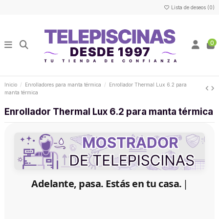
Lista de deseos (
0
)
0
Inicio
Enrolladores para manta térmica
Enrollador Thermal Lux 6.2 para
manta térmica
Enrollador Thermal Lux 6.2 para manta térmica
Adelante, pasa. Estás en tu casa.