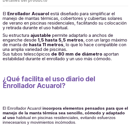
Detalles del producto
El
Enrollador Acuarol
está diseñado para simplificar el
manejo de mantas térmicas, cobertores y cubiertas solares
de verano en piscinas residenciales, facilitando su colocación
y retirada durante el uso habitual.
Su estructura
ajustable
permite adaptarlo a anchos de
enganche desde
1,5 hasta 5,5 metros
, con un largo máximo
de manta de
hasta 11 metros
, lo que lo hace compatible con
una amplia variedad de piscinas.
Sus tubos telescópicos
de 80 mm de diámetro
aportan
estabilidad durante el enrollado y un uso más cómodo.
¿Qué facilita el uso diario del
Enrollador Acuarol?
El Enrollador Acuarol
incorpora elementos pensados para que el
manejo de la manta térmica sea sencillo, cómodo y adaptado
al uso
habitual en piscinas residenciales, evitando esfuerzos
innecesarios y movimientos incómodos.