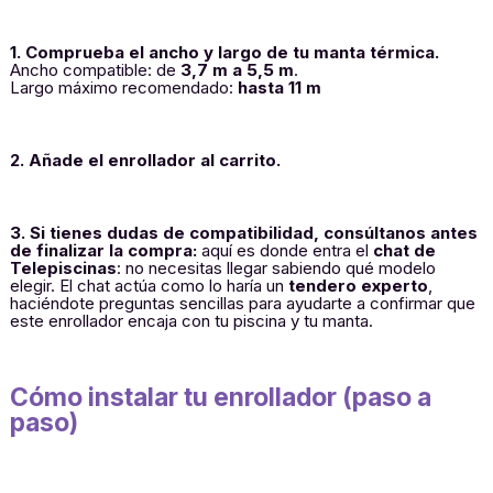
1. Comprueba el ancho y largo de tu manta térmica.
Ancho compatible: de
3,7 m a 5,5 m
.
Largo máximo recomendado:
hasta 11 m
2. Añade el enrollador al carrito.
3. Si tienes dudas de compatibilidad, consúltanos antes
de finalizar la compra:
aquí es donde entra el
chat de
Telepiscinas
: no necesitas llegar sabiendo qué modelo
elegir. El chat actúa como lo haría un
tendero experto
,
haciéndote preguntas sencillas para ayudarte a confirmar que
este enrollador encaja con tu piscina y tu manta.
Cómo instalar tu enrollador (paso a
paso)