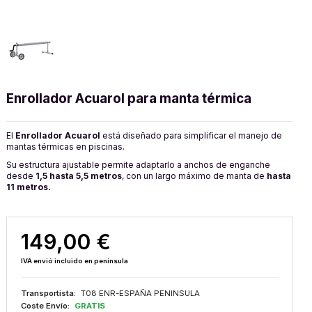
Enrollador Acuarol para manta térmica
El
Enrollador Acuarol
está diseñado para simplificar el manejo de
mantas térmicas en piscinas.
Su estructura ajustable permite adaptarlo a anchos de enganche
desde
1,5 hasta 5,5 metros
, con un largo máximo de manta de
hasta
11 metros.
149,00 €
IVA envió incluido en península
Transportista:
T08 ENR-ESPAÑA PENINSULA
Coste Envío:
GRATIS