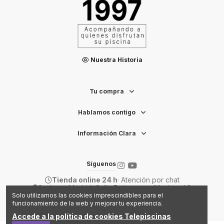
Nuestra Historia
Tu compra
Hablamos contigo
Información Clara
Síguenos
Tienda online 24 h
· Atención por chat
Sede en Madrid: Calle Emigrantes, 14 - Local 8
2026 TELEPISCINAS
Solo utilizamos las cookies imprescindibles para el
funcionamiento de la web y mejorar tu experiencia.
Accede a la política de cookies Telepiscinas