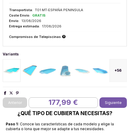
Transportista:
T01 MT-ESPAÑA PENINSULA
Coste Envío:
GRATIS
Envío:
13/08/2026
Entrega estimada:
17/08/2026
Compromisos de Telepiscinas
Variants
+56
177,99 €
¿QUÉ TIPO DE CUBIERTA NECESITAS?
Paso 1:
Conoce las características de cada modelo y elige la
cubierta o lona que mejor se adapte a tus necesidades.