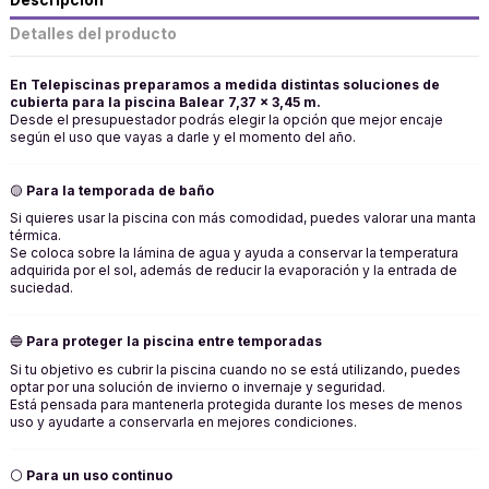
Descripción
Detalles del producto
En Telepiscinas preparamos a medida distintas soluciones de
cubierta para la piscina
Balear 7,37 x 3,45 m.
Desde el presupuestador podrás elegir la opción que mejor encaje
según el uso que vayas a darle y el momento del año.
🟡
Para la temporada de baño
Si quieres usar la piscina con más comodidad, puedes valorar una manta
térmica.
Se coloca sobre la lámina de agua y ayuda a conservar la temperatura
adquirida por el sol, además de reducir la evaporación y la entrada de
suciedad.
🔵
Para proteger la piscina entre temporadas
Si tu objetivo es cubrir la piscina cuando no se está utilizando, puedes
optar por una solución de invierno o invernaje y seguridad.
Está pensada para mantenerla protegida durante los meses de menos
uso y ayudarte a conservarla en mejores condiciones.
⚪
Para un uso continuo