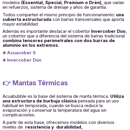
modelos
(Essential, Special, Premium o Dren),
que varían
en refuerzos, sistema de drenaje y años de garantía.
Todos comparten el mismo principio de funcionamiento:
una
cubierta estructurada
con barras transversales que aporta
mayor estabilidad.
Además es importante destacar el cobertor
Invercober Dúo
,
un cobertor que a diferencia del sistema de barras tradicional
combina tensores perimetrales con dos barras de
aluminio en los extremos
.
➕
Acuacober S
➕
Invercober Dúo
👉 Mantas Térmicas
Acuabubble es la base del sistema de manta térmica.
Utiliza
una estructura de burbuja clásica
pensada para un uso
habitual en temporada, cuando se busca reducir la
evaporación y conservar la temperatura del agua sin
complicaciones.
A partir de esta base, ofrecemos modelos con diversos
niveles de
resistencia y durabilidad,