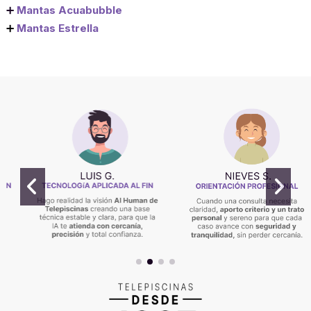
➕
Mantas Acuabubble
➕
Mantas Estrella