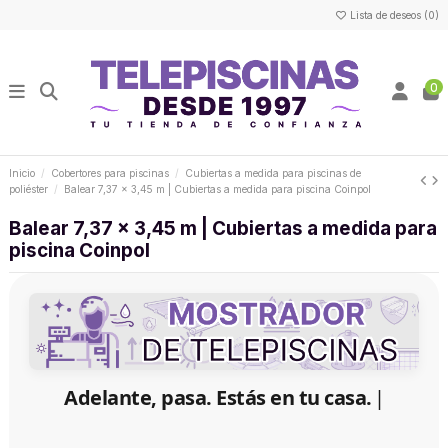
Lista de deseos (
0
)
0
Inicio
Cobertores para piscinas
Cubiertas a medida para piscinas de
poliéster
Balear 7,37 x 3,45 m | Cubiertas a medida para piscina Coinpol
Balear 7,37 x 3,45 m | Cubiertas a medida para
piscina Coinpol
Adelante, pasa. Estás en tu casa.