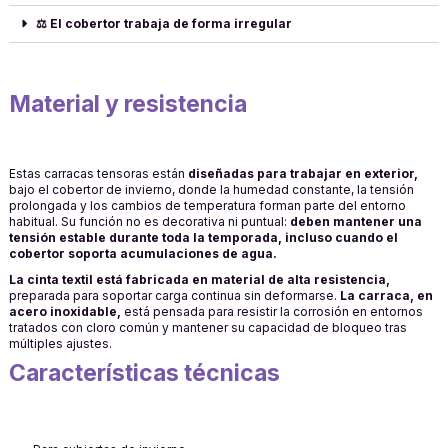
⚖️ El cobertor trabaja de forma irregular
Material y resistencia
Estas carracas tensoras están
diseñadas para trabajar en exterior,
bajo el cobertor de invierno, donde la humedad constante, la tensión
prolongada y los cambios de temperatura forman parte del entorno
habitual. Su función no es decorativa ni puntual:
deben mantener una
tensión estable durante toda la temporada, incluso cuando el
cobertor soporta acumulaciones de agua.
La cinta textil está fabricada en material de alta resistencia,
preparada para soportar carga continua sin deformarse.
La carraca, en
acero inoxidable,
está pensada para resistir la corrosión en entornos
tratados con cloro común y mantener su capacidad de bloqueo tras
múltiples ajustes.
Características técnicas