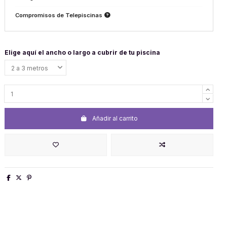
Compromisos de Telepiscinas
Elige aquí el ancho o largo a cubrir de tu piscina
Añadir al carrito