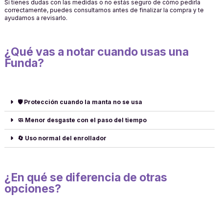
Si tienes dudas con las medidas o no estás seguro de cómo pedirla
correctamente, puedes consultarnos antes de finalizar la compra y te
ayudamos a revisarlo.
¿Qué vas a notar cuando usas una
Funda?
🛡️ Protección cuando la manta no se usa
🧼 Menor desgaste con el paso del tiempo
🔄 Uso normal del enrollador
¿En qué se diferencia de otras
opciones?