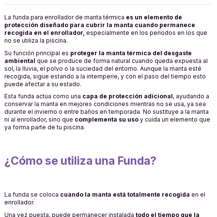
La funda para enrollador de manta térmica
es un elemento de
protección diseñado para cubrir la manta cuando permanece
recogida en el enrollador,
especialmente en los periodos en los que
no se utiliza la piscina.
Su función principal es
proteger la manta térmica del desgaste
ambiental
que se produce de forma natural cuando queda expuesta al
sol, la lluvia, el polvo o la suciedad del entorno. Aunque la manta esté
recogida, sigue estando a la intemperie, y con el paso del tiempo esto
puede afectar a su estado.
Esta funda actúa como una
capa de protección adicional
, ayudando a
conservar la manta en mejores condiciones mientras no se usa, ya sea
durante el invierno o entre baños en temporada. No sustituye a la manta
ni al enrollador, sino que
complementa su uso
y cuida un elemento que
ya forma parte de tu piscina.
¿Cómo se utiliza una Funda?
La funda se coloca
cuando la manta está totalmente recogida
en el
enrollador.
Una vez puesta, puede permanecer instalada
todo el tiempo que la