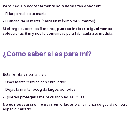
Para pedirla correctamente solo necesitas conocer:
- El largo real de tu manta.
- El ancho de la manta (hasta un máximo de 8 metros).
Si el largo supera los 8 metros,
puedes indicarlo igualmente:
seleccionas 8 m y nos lo comunicas para fabricarla a tu medida.
¿Cómo saber si es para mí?
Esta funda es para ti si:
- Usas manta térmica con enrollador.
- Dejas la manta recogida largos periodos.
- Quieres protegerla mejor cuando no se utiliza.
No es necesaria si no usas enrollador
o si la manta se guarda en otro
espacio cerrado.